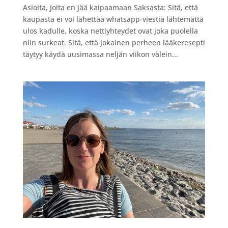
Asioita, joita en jää kaipaamaan Saksasta: Sitä, että
kaupasta ei voi lähettää whatsapp-viestiä lähtemättä
ulos kadulle, koska nettiyhteydet ovat joka puolella
niin surkeat. Sitä, että jokainen perheen lääkeresepti
täytyy käydä uusimassa neljän viikon välein...