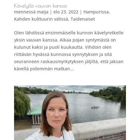
Kävelyllä vauvan kanssa
mennessä
maija
|
elo 23, 2022
|
Hampurissa
,
Kahden kulttuurin välissä
,
Taidenaiset
Olen lähdössä ensimmäiselle kunnon kävelyretkelle
yksin vauvan kanssa. Aikaa pojan syntymästä on
kulunut kaksi ja puoli kuukautta. Vihdoin olen
riittävän hyvässä kunnossa synnytyksen ja sitä
seuranneen raskausmyrkytyksen jäljiltä, että jaksan
kävellä pidemmän matkan...