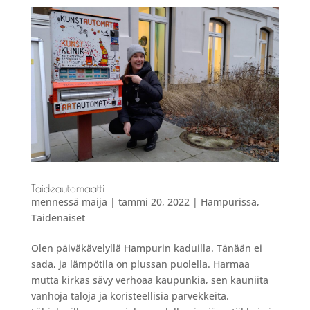
Taideautomaatti
mennessä
maija
|
tammi 20, 2022
|
Hampurissa
,
Taidenaiset
Olen päiväkävelyllä Hampurin kaduilla. Tänään ei
sada, ja lämpötila on plussan puolella. Harmaa
mutta kirkas sävy verhoaa kaupunkia, sen kauniita
vanhoja taloja ja koristeellisia parvekkeita.