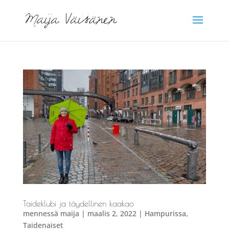
Taideklubi ja täydellinen kaakao
mennessä
maija
|
maalis 2, 2022
|
Hampurissa
,
Taidenaiset