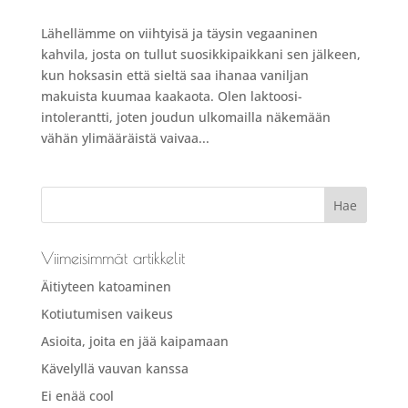
Lähellämme on viihtyisä ja täysin vegaaninen
kahvila, josta on tullut suosikkipaikkani sen jälkeen,
kun hoksasin että sieltä saa ihanaa vaniljan
makuista kuumaa kaakaota. Olen laktoosi-
intolerantti, joten joudun ulkomailla näkemään
vähän ylimääräistä vaivaa...
Viimeisimmät artikkelit
Äitiyteen katoaminen
Kotiutumisen vaikeus
Asioita, joita en jää kaipamaan
Kävelyllä vauvan kanssa
Ei enää cool